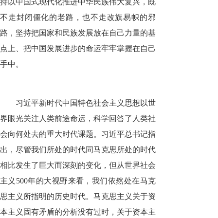
持以中国式现代化推进中华民族伟大复兴，既
不走封闭僵化的老路，也不走改旗易帜的邪
路，坚持把国家和民族发展放在自己力量的基
点上、把中国发展进步的命运牢牢掌握在自己
手中。
习近平新时代中国特色社会主义思想以世
界眼光关注人类前途命运，科学回答了人类社
会向何处去的重大时代课题。习近平总书记指
出，尽管我们所处的时代同马克思所处的时代
相比发生了巨大而深刻的变化，但从世界社会
主义500年的大视野来看，我们依然处在马克
思主义所指明的历史时代。马克思主义关于资
本主义固有矛盾的分析没有过时，关于资本主