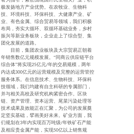
极发扬地方产业优势。在农牧业、生物科
技、环境科技、环保科技、大健康产业、矿
业、有色金属、综合贸易等领域，我们积极
布局，夯实大循环、双循环基础业务，乡村
振兴等新业务板块，企业走上了综合型、集
团化发展的道路。
目前，集团农业板块及大宗贸易正朝着
年销售数亿元规模发展。“同商云供应链平台
综合体”将实现
亿元
年的交易规模，两年
25
/
内达成
亿元的运营规模及完整的运营管控
300
服务体系。在信息技术、生物科技、环保科
技领域，我们均建有自主科研的专属部门，
并与相关高校及研究机构紧密合作。区块
链、资产管理、资本运营、尾菜污染处理等
技术成果及效能正在汇聚，为公司的发展奠
定坚实基础，擘画美好未来。矿业方面，我
们规划在
年内实现百万吨级
年铁矿石产能
3
/
及相应贵金属产能，实现
亿以上销售规
50