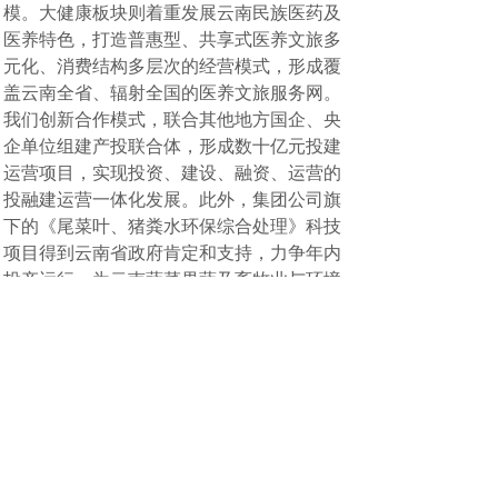
模。大健康板块则着重发展云南民族医药及
医养特色，打造普惠型、共享式医养文旅多
元化、消费结构多层次的经营模式，形成覆
盖云南全省、辐射全国的医养文旅服务网。
我们创新合作模式，联合其他地方国企、央
企单位组建产投联合体，形成数十亿元投建
运营项目，实现投资、建设、融资、运营的
投融建运营一体化发展。此外，集团公司旗
下的《尾菜叶、猪粪水环保综合处理》科技
项目得到云南省政府肯定和支持，力争年内
投产运行，为云南蔬菜果蔬及畜牧业与环境
保护的协调发展做出贡献。而“同商云供应链
平台综合体”项目已在四川取得全面验证，具
备向全国推广的时机与能力。在云南省企业
联合会与云南省企业家协会举办的“
云南
2023
企业
强发布会”上更是荣获第
的排名。
100
62
展望未来，我们将继续强化升级现代企
业管理制度，优化法人治理体系，重视科
研、注重实战，耕耘精品项目，打造优质产