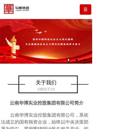
关于我们
ABOUT US
云南华博实业控股集团有限公司简介
云南华博实业控股集团有限公司，系依
法成立的国有独资企业，始终以中央决策部
署为指引，紧密围绕国计民生相关产业，积