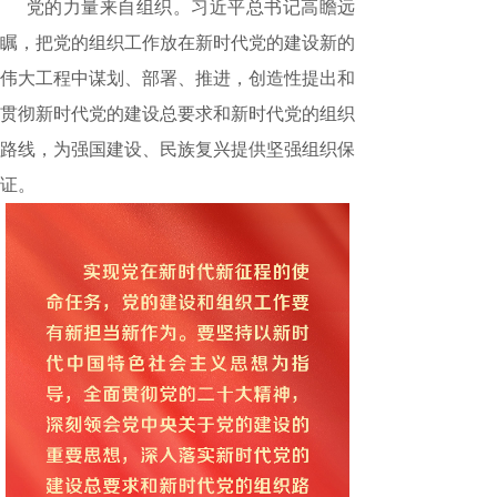
党的力量来自组织。习近平总书记高瞻远
瞩，把党的组织工作放在新时代党的建设新的
伟大工程中谋划、部署、推进，创造性提出和
贯彻新时代党的建设总要求和新时代党的组织
路线，为强国建设、民族复兴提供坚强组织保
证。