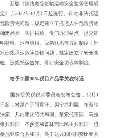
新版《铁路危险货物运输安全监督管理规
定》自2022年12月1日起施行。针对非法托运
危险货物问题，规定建立了托运人在危险货物
确定品类、防护措施、专门办理站点、提交证
明材料、运单填报、应急联系等方面制度；针
对违规承运危险货物问题，规定建立了安全查
验、违规托运告知、签订安全协议等制度。
给予10国98%税目产品零关税待遇
国务院关税税则委员会发布公告，12月1
日起，对原产于阿富汗、贝宁共和国、布基纳
法索、几内亚比绍共和国、莱索托王国、马拉
维共和国、圣多美和普林西比民主共和国、坦
桑尼亚联合共和国、乌干达共和国和赞比亚共