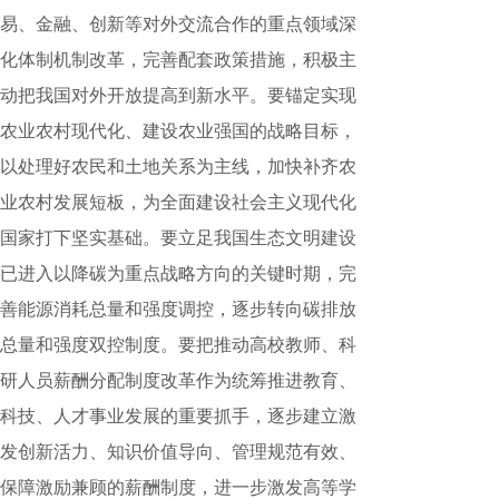
易、金融、创新等对外交流合作的重点领域深
化体制机制改革，完善配套政策措施，积极主
动把我国对外开放提高到新水平。要锚定实现
农业农村现代化、建设农业强国的战略目标，
以处理好农民和土地关系为主线，加快补齐农
业农村发展短板，为全面建设社会主义现代化
国家打下坚实基础。要立足我国生态文明建设
已进入以降碳为重点战略方向的关键时期，完
善能源消耗总量和强度调控，逐步转向碳排放
总量和强度双控制度。要把推动高校教师、科
研人员薪酬分配制度改革作为统筹推进教育、
科技、人才事业发展的重要抓手，逐步建立激
发创新活力、知识价值导向、管理规范有效、
保障激励兼顾的薪酬制度，进一步激发高等学